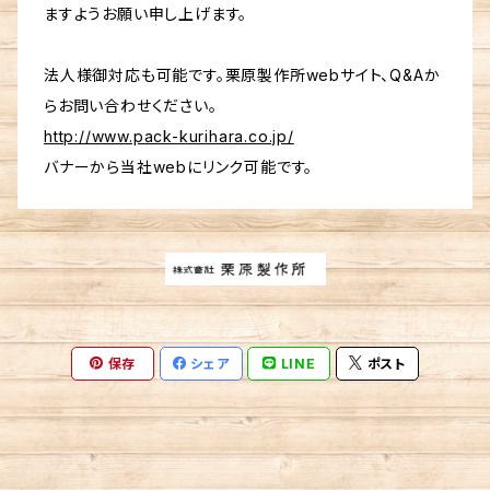
ますようお願い申し上げます。
法人様御対応も可能です。栗原製作所webサイト、Q&Aか
らお問い合わせください。
http://www.pack-kurihara.co.jp/
バナーから当社webにリンク可能です。
保存
シェア
LINE
ポスト