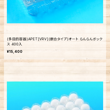
(多目的容器)APET[VRV](嵌合タイプ)オート らんらんボック
ス 400入
¥15,400