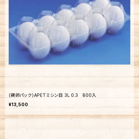
(鶏卵パック)APETミシン目 3L 0.3 800入
¥13,500