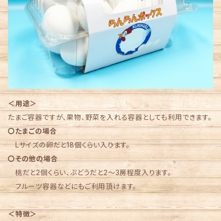
＜用途＞
たまご容器ですが、果物、野菜を入れる容器としても利用できます。
〇たまごの場合
Lサイズの卵だと18個くらい入ります。
〇その他の場合
桃だと2個くらい、ぶどうだと2～3房程度入ります。
フルーツ容器などにもご利用頂けます。
＜特徴＞