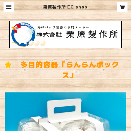
栗原製作所 EC shop
多目的容器「らんらんボック
ス」